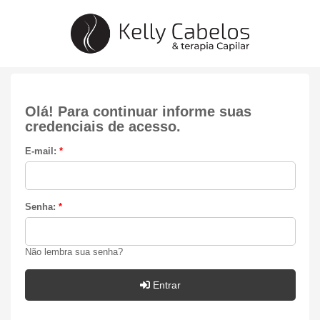
Olá! Para continuar informe suas
credenciais de acesso.
E-mail:
*
Senha:
*
Não lembra sua senha?
Entrar