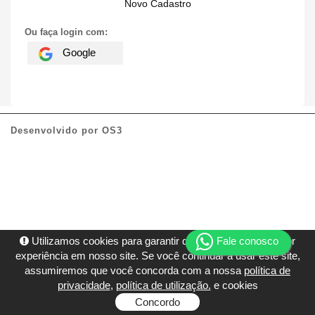
Novo Cadastro
Ou faça login com:
Google
Desenvolvido por
OS3
Utilizamos cookies para garantir que você tenha a melhor
Fale conosco
experiência em nosso site. Se você continuar a usar este site,
assumiremos que você concorda com a nossa
política de
privacidade
,
política de utilização.
e cookies
Concordo