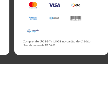
3x sem juros
Compre até
no cartão de Crédito
*Parcela miníma de R$ 50,00